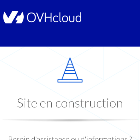
Site en construction
Besoin d'assistance ou d'informations ?